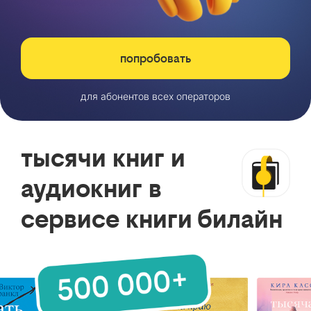
попробовать
для абонентов всех операторов
тысячи книг и
аудиокниг в
сервисе книги билайн