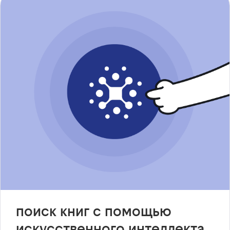
поиск книг с помощью
искусственного интеллекта