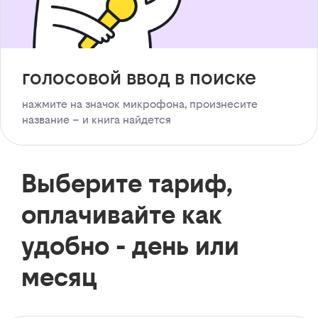
голосовой ввод в поиске
нажмите на значок микрофона, произнесите
название – и книга найдется
Выберите тариф,
оплачивайте как
удобно - день или
месяц