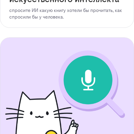
спросите ИИ какую книгу хотели бы прочитать, как
спросили бы у человека.