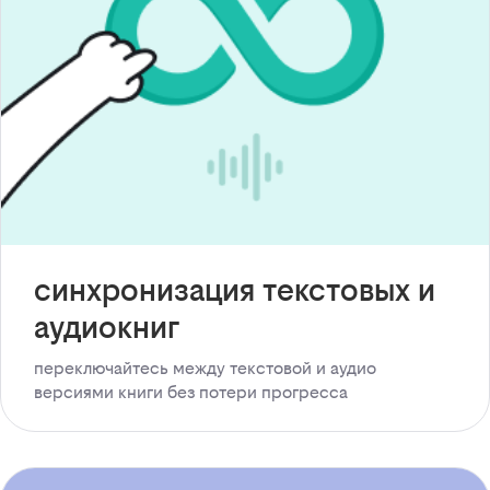
синхронизация текстовых и
аудиокниг
переключайтесь между текстовой и аудио
версиями книги без потери прогресса