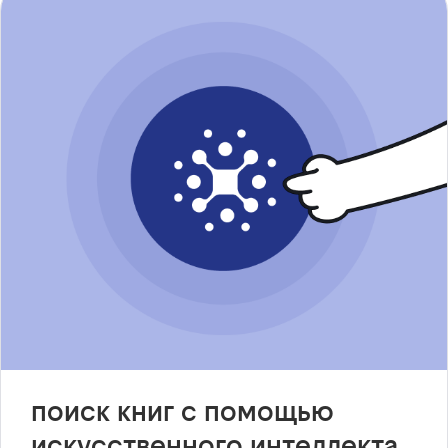
поиск книг с помощью
искусственного интеллекта