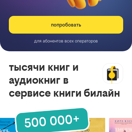
попробовать
для абонентов всех операторов
тысячи книг и
аудиокниг в
сервисе книги билайн