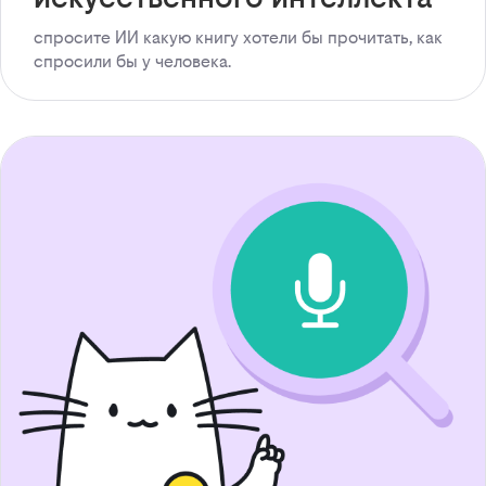
спросите ИИ какую книгу хотели бы прочитать, как
спросили бы у человека.