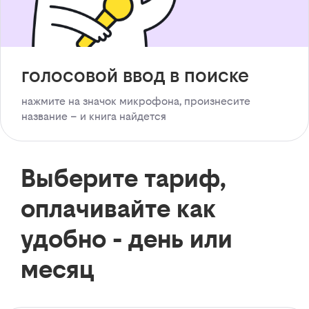
голосовой ввод в поиске
нажмите на значок микрофона, произнесите
название – и книга найдется
Выберите тариф,
оплачивайте как
удобно - день или
месяц