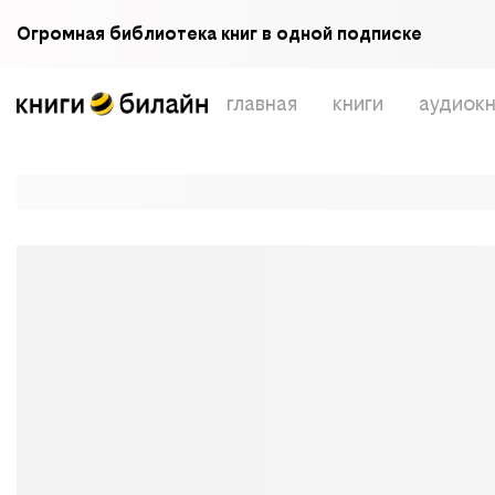
Огромная библиотека книг в одной подписке
главная
книги
аудиокн