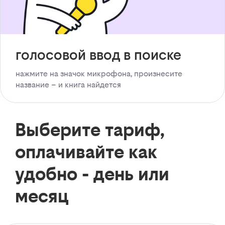
голосовой ввод в поиске
нажмите на значок микрофона, произнесите
название – и книга найдется
Выберите тариф,
оплачивайте как
удобно - день или
месяц