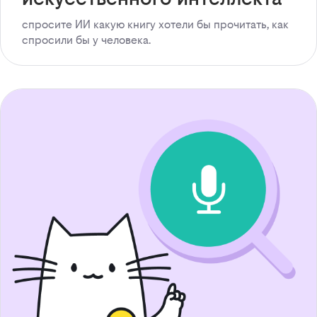
спросите ИИ какую книгу хотели бы прочитать, как
спросили бы у человека.