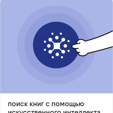
поиск книг с помощью
искусственного интеллекта