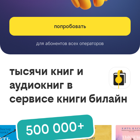
попробовать
для абонентов всех операторов
тысячи книг и
аудиокниг в
сервисе книги билайн