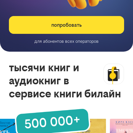
попробовать
для абонентов всех операторов
тысячи книг и
аудиокниг в
сервисе книги билайн