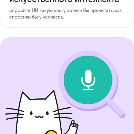
спросите ИИ какую книгу хотели бы прочитать, как
спросили бы у человека.