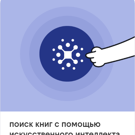
поиск книг с помощью
искусственного интеллекта