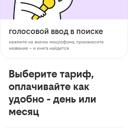
голосовой ввод в поиске
нажмите на значок микрофона, произнесите
название – и книга найдется
Выберите тариф,
оплачивайте как
удобно - день или
месяц