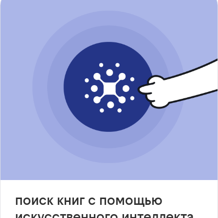
поиск книг с помощью
искусственного интеллекта