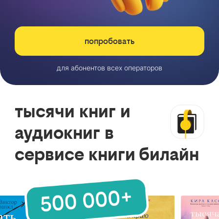
попробовать
для абонентов всех операторов
тысячи книг и
аудиокниг в
сервисе книги билайн