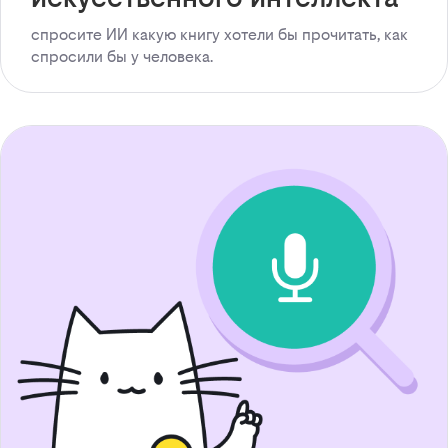
спросите ИИ какую книгу хотели бы прочитать, как
спросили бы у человека.