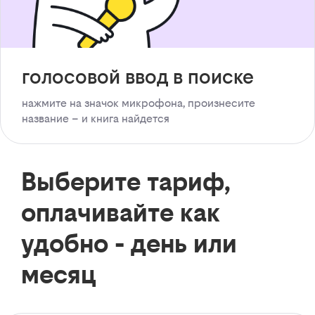
голосовой ввод в поиске
нажмите на значок микрофона, произнесите
название – и книга найдется
Выберите тариф,
оплачивайте как
удобно - день или
месяц