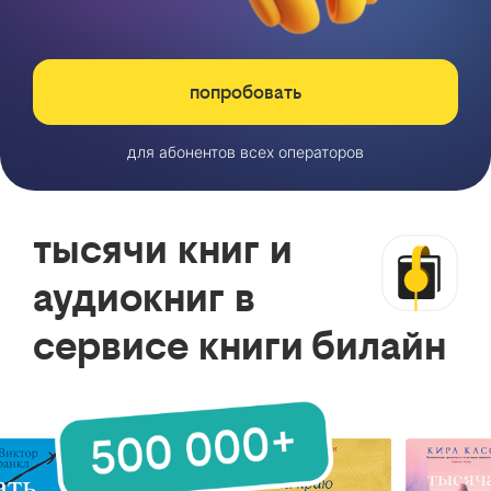
попробовать
для абонентов всех операторов
тысячи книг и
аудиокниг в
сервисе книги билайн