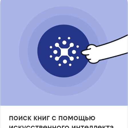
поиск книг с помощью
искусственного интеллекта