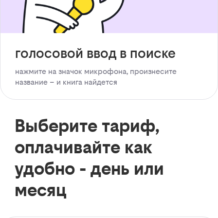
голосовой ввод в поиске
нажмите на значок микрофона, произнесите
название – и книга найдется
Выберите тариф,
оплачивайте как
удобно - день или
месяц