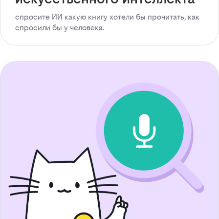
спросите ИИ какую книгу хотели бы прочитать, как
спросили бы у человека.