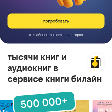
попробовать
для абонентов всех операторов
тысячи книг и
аудиокниг в
сервисе книги билайн