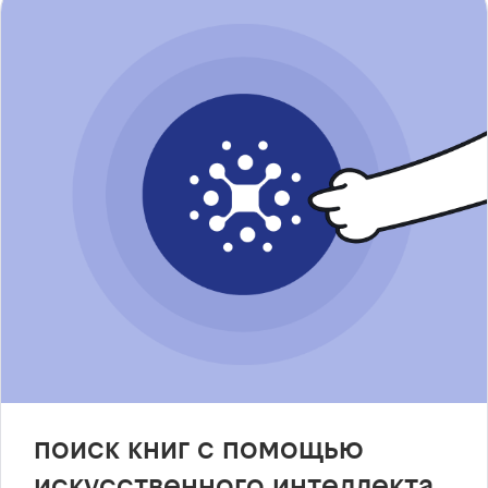
поиск книг с помощью
искусственного интеллекта