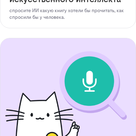
спросите ИИ какую книгу хотели бы прочитать, как
спросили бы у человека.