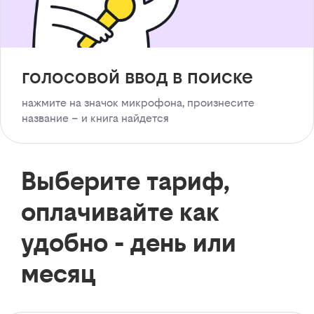
голосовой ввод в поиске
нажмите на значок микрофона, произнесите
название – и книга найдется
Выберите тариф,
оплачивайте как
удобно - день или
месяц