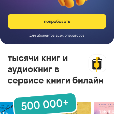
попробовать
для абонентов всех операторов
тысячи книг и
аудиокниг в
сервисе книги билайн