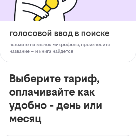
голосовой ввод в поиске
нажмите на значок микрофона, произнесите
название – и книга найдется
Выберите тариф,
оплачивайте как
удобно - день или
месяц