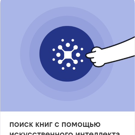
поиск книг с помощью
искусственного интеллекта