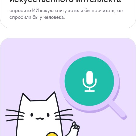
спросите ИИ какую книгу хотели бы прочитать, как
спросили бы у человека.