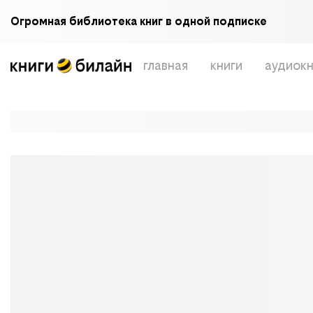
Огромная библиотека книг в одной подписке
главная
книги
аудиокн