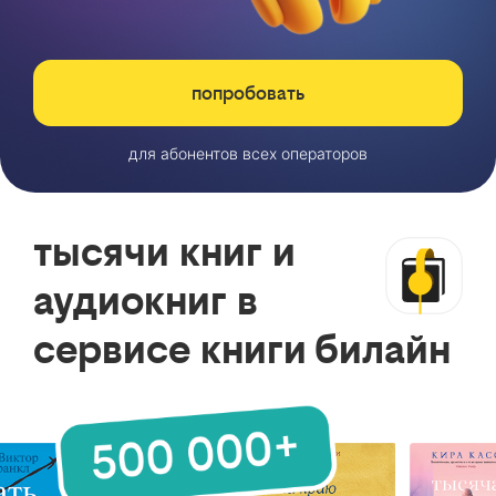
попробовать
для абонентов всех операторов
тысячи книг и
аудиокниг в
сервисе книги билайн