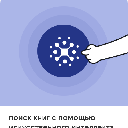
поиск книг с помощью
искусственного интеллекта