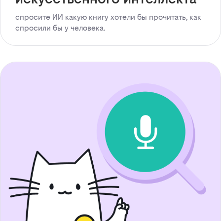
спросите ИИ какую книгу хотели бы прочитать, как
спросили бы у человека.