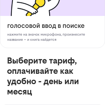
голосовой ввод в поиске
нажмите на значок микрофона, произнесите
название – и книга найдется
Выберите тариф,
оплачивайте как
удобно - день или
месяц