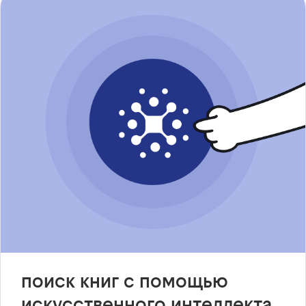
поиск книг с помощью
искусственного интеллекта