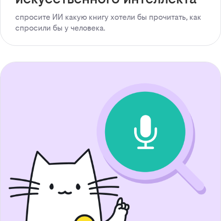
спросите ИИ какую книгу хотели бы прочитать, как
спросили бы у человека.