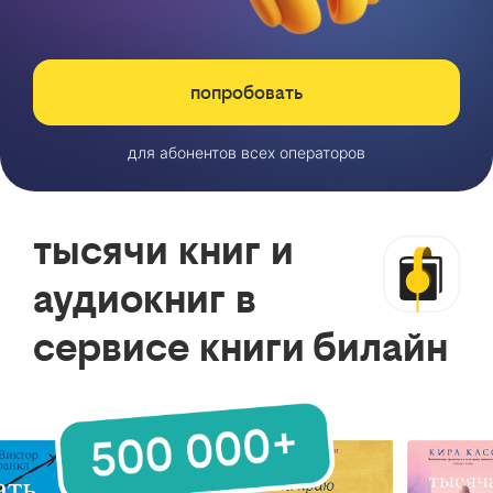
попробовать
для абонентов всех операторов
тысячи книг и
аудиокниг в
сервисе книги билайн