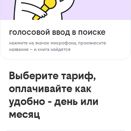
голосовой ввод в поиске
нажмите на значок микрофона, произнесите
название – и книга найдется
Выберите тариф,
оплачивайте как
удобно - день или
месяц