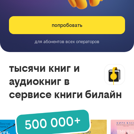
попробовать
для абонентов всех операторов
тысячи книг и
аудиокниг в
сервисе книги билайн