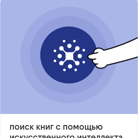
поиск книг с помощью
искусственного интеллекта