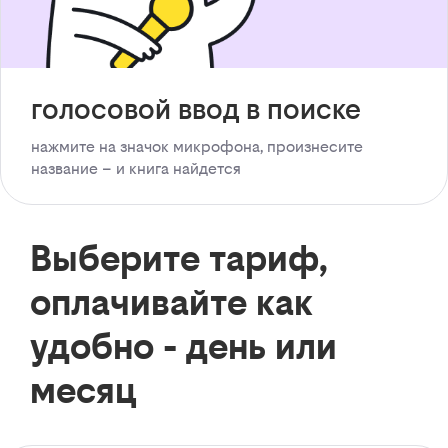
голосовой ввод в поиске
нажмите на значок микрофона, произнесите
название – и книга найдется
Выберите тариф,
оплачивайте как
удобно - день или
месяц