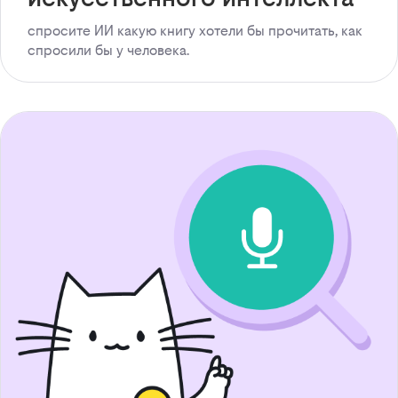
спросите ИИ какую книгу хотели бы прочитать, как
спросили бы у человека.