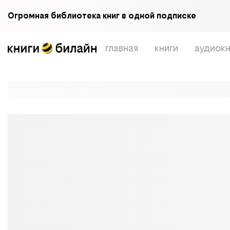
Огромная библиотека книг в одной подписке
главная
книги
аудиокн