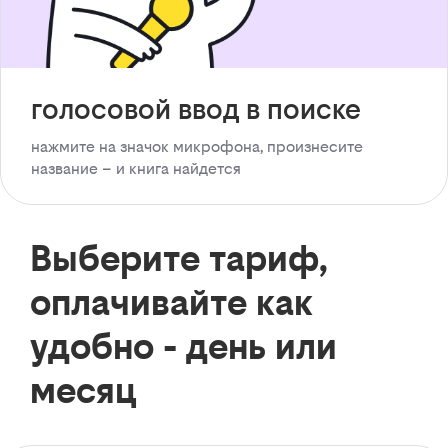
голосовой ввод в поиске
нажмите на значок микрофона, произнесите
название – и книга найдется
Выберите тариф,
оплачивайте как
удобно - день или
месяц