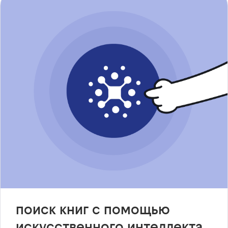
поиск книг с помощью
искусственного интеллекта