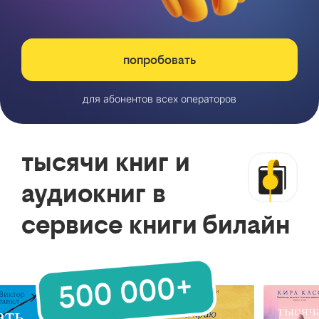
попробовать
для абонентов всех операторов
тысячи книг и
аудиокниг в
сервисе книги билайн