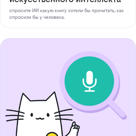
спросите ИИ какую книгу хотели бы прочитать, как
спросили бы у человека.