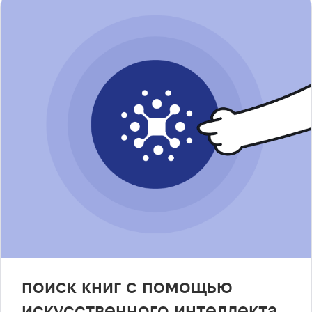
поиск книг с помощью
искусственного интеллекта