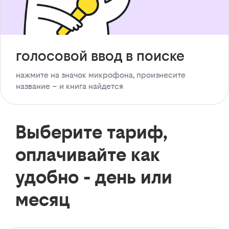
голосовой ввод в поиске
нажмите на значок микрофона, произнесите
название – и книга найдется
Выберите тариф,
оплачивайте как
удобно - день или
месяц