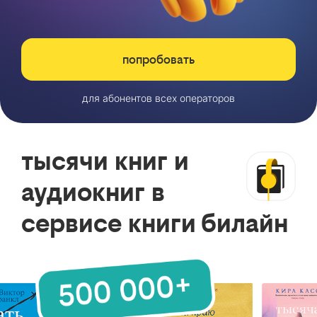
попробовать
для абонентов всех операторов
тысячи книг и
аудиокниг в
сервисе книги билайн