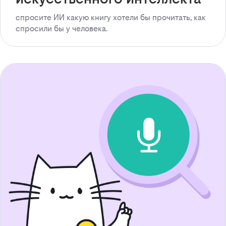
спросите ИИ какую книгу хотели бы прочитать, как
спросили бы у человека.