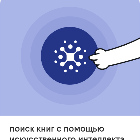
поиск книг с помощью
искусственного интеллекта