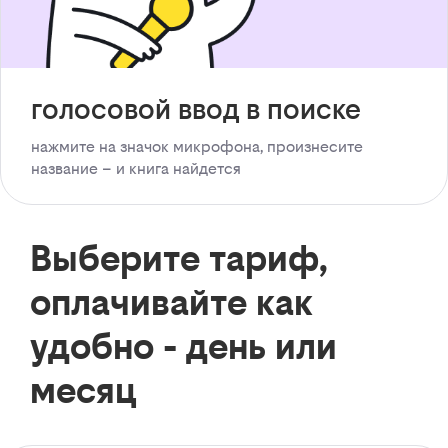
голосовой ввод в поиске
нажмите на значок микрофона, произнесите
название – и книга найдется
Выберите тариф,
оплачивайте как
удобно - день или
месяц