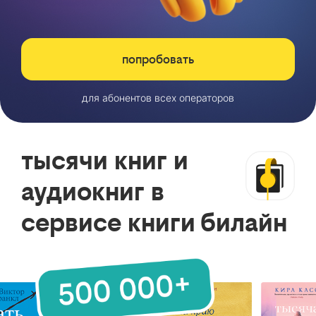
попробовать
для абонентов всех операторов
тысячи книг и
аудиокниг в
сервисе книги билайн