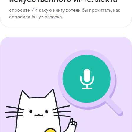
спросите ИИ какую книгу хотели бы прочитать, как
спросили бы у человека.