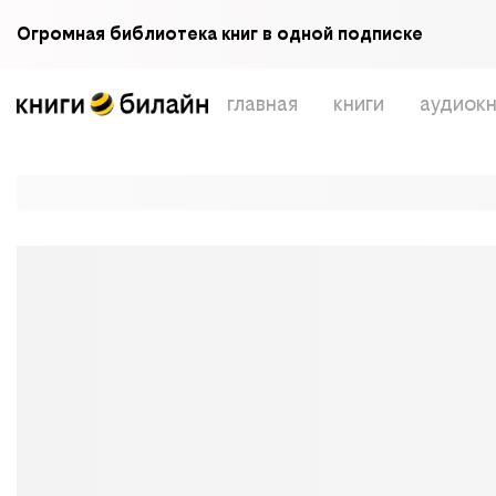
Огромная библиотека книг в одной подписке
главная
книги
аудиокн