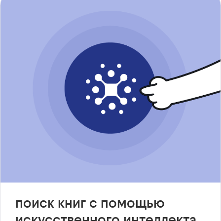
поиск книг с помощью
искусственного интеллекта