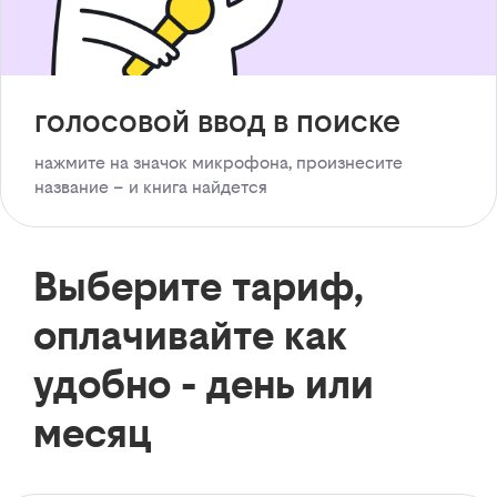
голосовой ввод в поиске
нажмите на значок микрофона, произнесите
название – и книга найдется
Выберите тариф,
оплачивайте как
удобно - день или
месяц