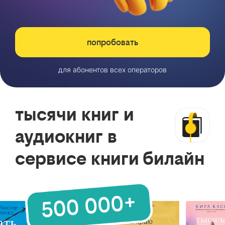
попробовать
для абонентов всех операторов
тысячи книг и
аудиокниг в
сервисе книги билайн