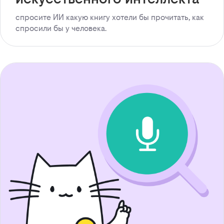
спросите ИИ какую книгу хотели бы прочитать, как
спросили бы у человека.