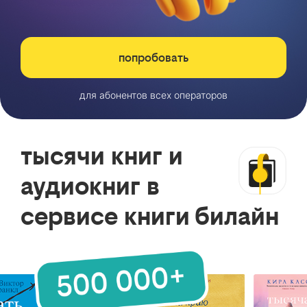
попробовать
для абонентов всех операторов
тысячи книг и
аудиокниг в
сервисе книги билайн