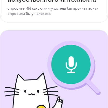
спросите ИИ какую книгу хотели бы прочитать, как
спросили бы у человека.