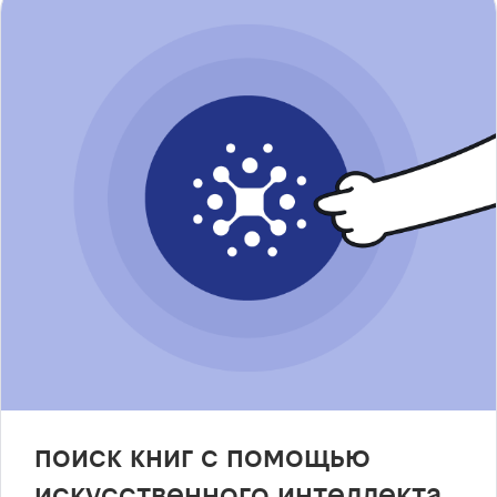
поиск книг с помощью
искусственного интеллекта