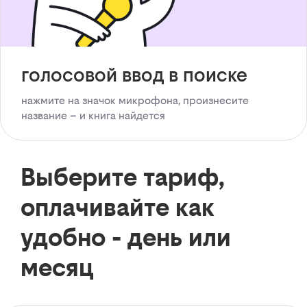
голосовой ввод в поиске
нажмите на значок микрофона, произнесите
название – и книга найдется
Выберите тариф,
оплачивайте как
удобно - день или
месяц