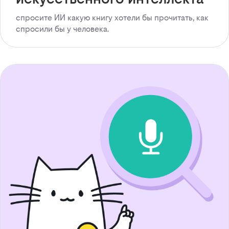
спросите ИИ какую книгу хотели бы прочитать, как
спросили бы у человека.