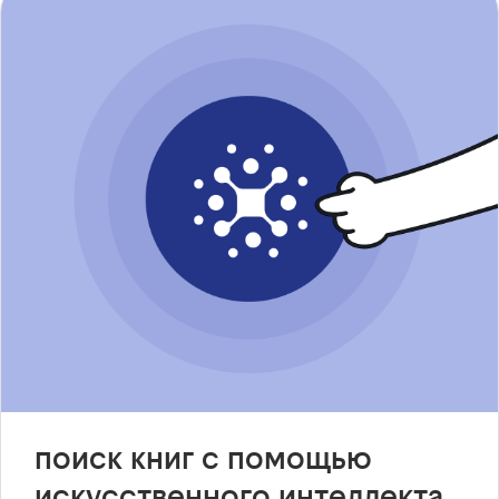
поиск книг с помощью
искусственного интеллекта