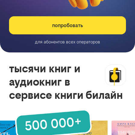
попробовать
для абонентов всех операторов
тысячи книг и
аудиокниг в
сервисе книги билайн