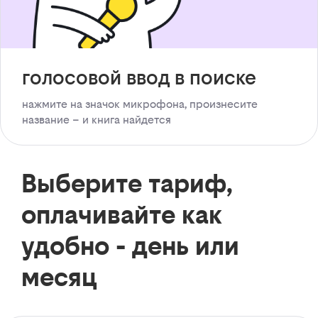
голосовой ввод в поиске
нажмите на значок микрофона, произнесите
название – и книга найдется
Выберите тариф,
оплачивайте как
удобно - день или
месяц