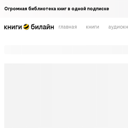
Огромная библиотека книг в одной подписке
главная
книги
аудиокн