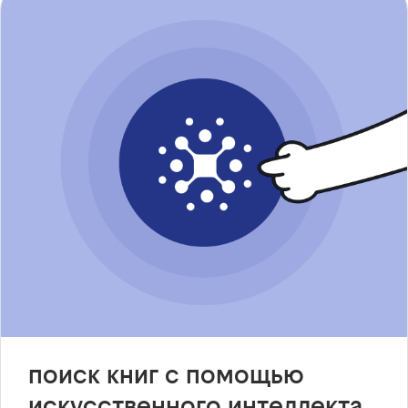
поиск книг с помощью
искусственного интеллекта