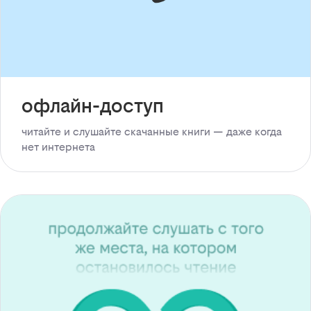
офлайн-доступ
читайте и слушайте скачанные книги — даже когда
нет интернета