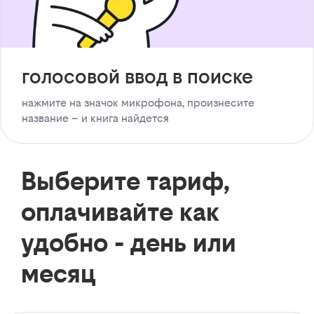
голосовой ввод в поиске
нажмите на значок микрофона, произнесите
название – и книга найдется
Выберите тариф,
оплачивайте как
удобно - день или
месяц