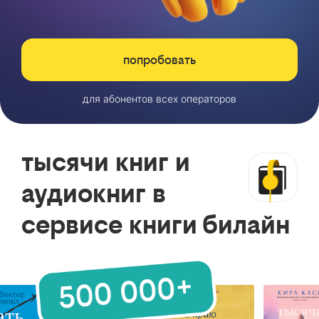
попробовать
для абонентов всех операторов
тысячи книг и
аудиокниг в
сервисе книги билайн