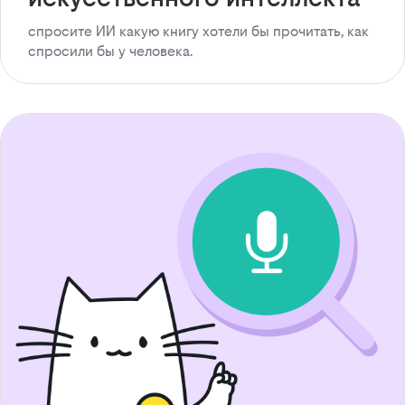
спросите ИИ какую книгу хотели бы прочитать, как
спросили бы у человека.