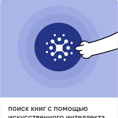
поиск книг с помощью
искусственного интеллекта