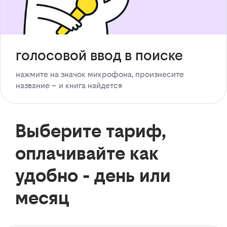
голосовой ввод в поиске
нажмите на значок микрофона, произнесите
название – и книга найдется
Выберите тариф,
оплачивайте как
удобно - день или
месяц