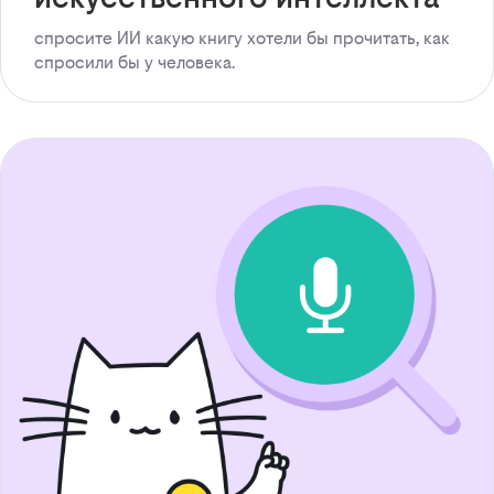
спросите ИИ какую книгу хотели бы прочитать, как
спросили бы у человека.