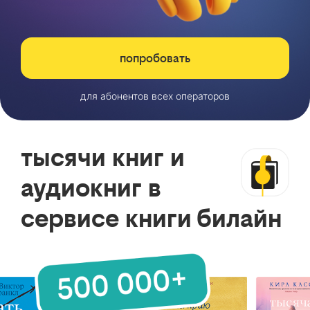
попробовать
для абонентов всех операторов
тысячи книг и
аудиокниг в
сервисе книги билайн