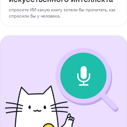
спросите ИИ какую книгу хотели бы прочитать, как
спросили бы у человека.