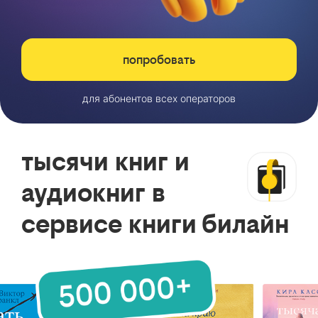
попробовать
для абонентов всех операторов
тысячи книг и
аудиокниг в
сервисе книги билайн