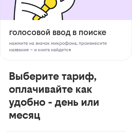
голосовой ввод в поиске
нажмите на значок микрофона, произнесите
название – и книга найдется
Выберите тариф,
оплачивайте как
удобно - день или
месяц