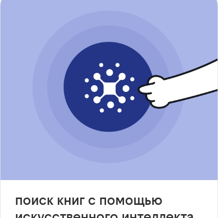
поиск книг с помощью
искусственного интеллекта