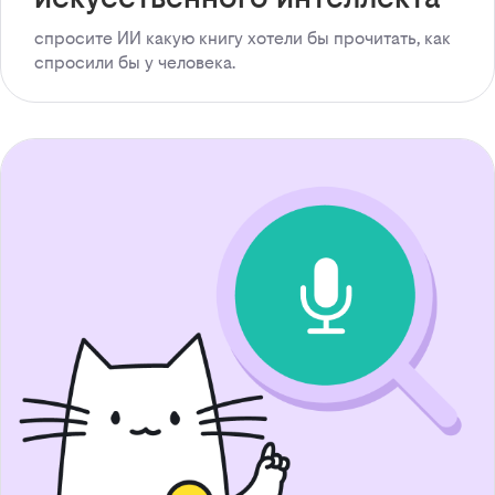
спросите ИИ какую книгу хотели бы прочитать, как
спросили бы у человека.