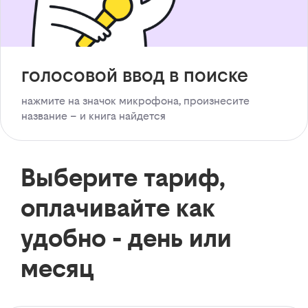
голосовой ввод в поиске
нажмите на значок микрофона, произнесите
название – и книга найдется
Выберите тариф,
оплачивайте как
удобно - день или
месяц