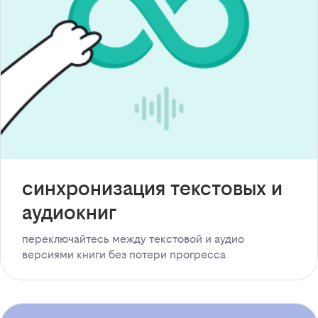
синхронизация текстовых и
аудиокниг
переключайтесь между текстовой и аудио
версиями книги без потери прогресса