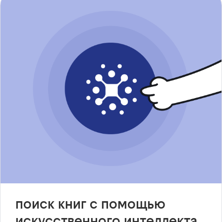
поиск книг с помощью
искусственного интеллекта