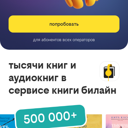
попробовать
для абонентов всех операторов
тысячи книг и
аудиокниг в
сервисе книги билайн