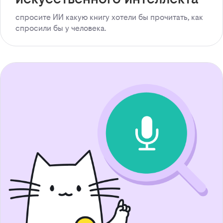
спросите ИИ какую книгу хотели бы прочитать, как
спросили бы у человека.