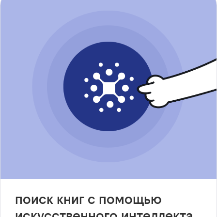
поиск книг с помощью
искусственного интеллекта