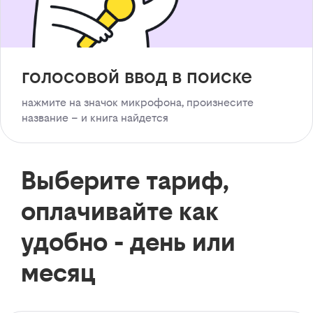
голосовой ввод в поиске
нажмите на значок микрофона, произнесите
название – и книга найдется
Выберите тариф,
оплачивайте как
удобно - день или
месяц