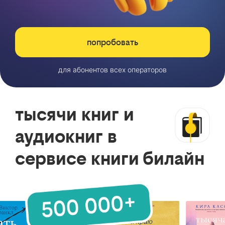
попробовать
для абонентов всех операторов
тысячи книг и
аудиокниг в
сервисе книги билайн