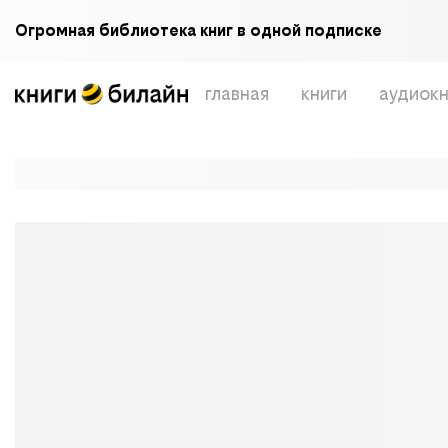
Огромная библиотека книг в одной подписке
главная
книги
аудиокн