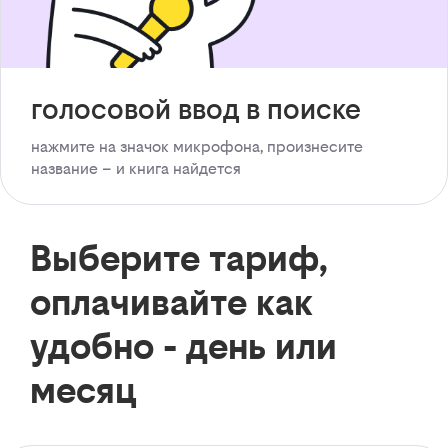
голосовой ввод в поиске
нажмите на значок микрофона, произнесите
название – и книга найдется
Выберите тариф,
оплачивайте как
удобно - день или
месяц