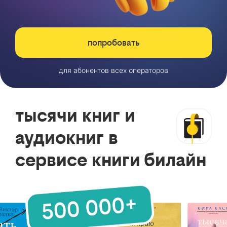
попробовать
для абонентов всех операторов
тысячи книг и
аудиокниг в
сервисе книги билайн