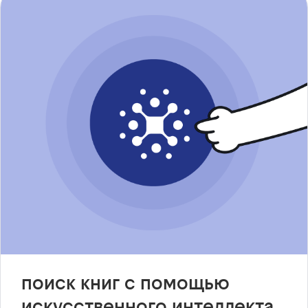
поиск книг с помощью
искусственного интеллекта