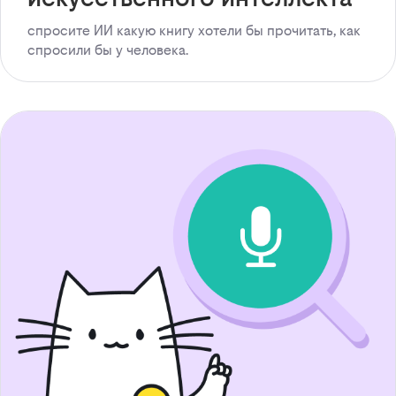
спросите ИИ какую книгу хотели бы прочитать, как
спросили бы у человека.