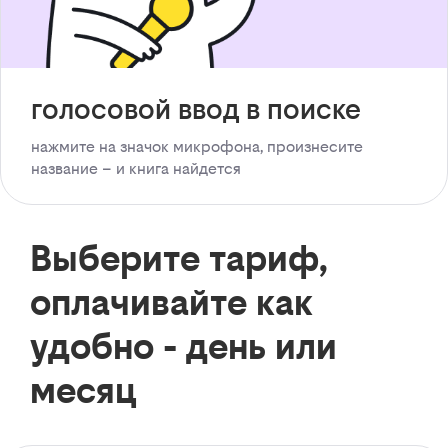
голосовой ввод в поиске
нажмите на значок микрофона, произнесите
название – и книга найдется
Выберите тариф,
оплачивайте как
удобно - день или
месяц