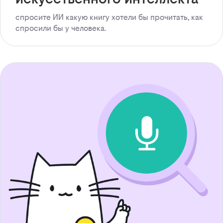
спросите ИИ какую книгу хотели бы прочитать, как
спросили бы у человека.