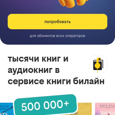
попробовать
для абонентов всех операторов
тысячи книг и
аудиокниг в
сервисе книги билайн