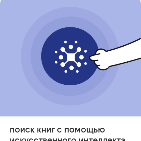
поиск книг с помощью
искусственного интеллекта