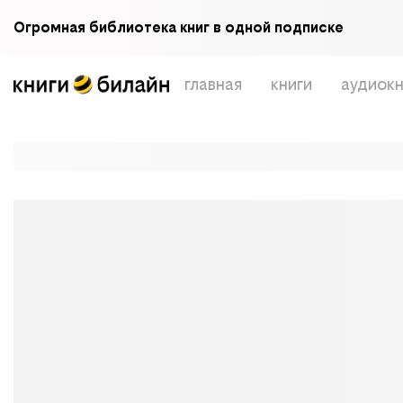
Огромная библиотека книг в одной подписке
главная
книги
аудиокн