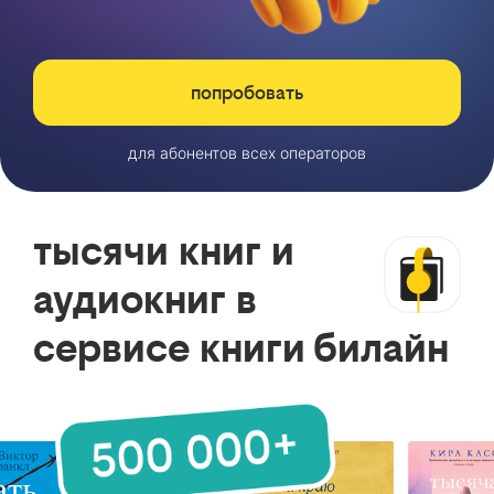
попробовать
для абонентов всех операторов
тысячи книг и
аудиокниг в
сервисе книги билайн