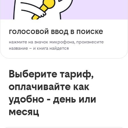
голосовой ввод в поиске
нажмите на значок микрофона, произнесите
название – и книга найдется
Выберите тариф,
оплачивайте как
удобно - день или
месяц