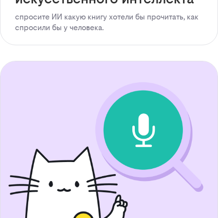
спросите ИИ какую книгу хотели бы прочитать, как
спросили бы у человека.