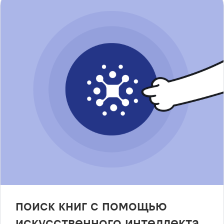
поиск книг с помощью
искусственного интеллекта