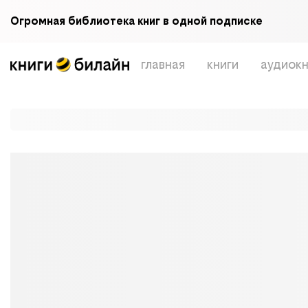
Огромная библиотека книг в одной подписке
главная
книги
аудиокн