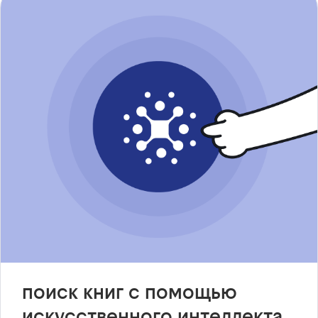
поиск книг с помощью
искусственного интеллекта