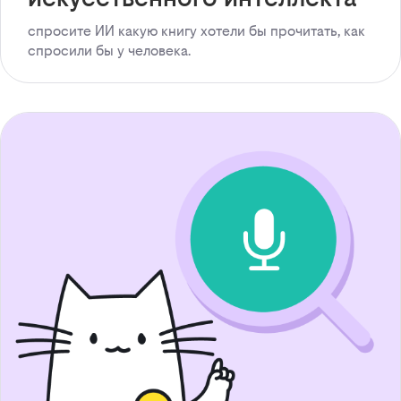
спросите ИИ какую книгу хотели бы прочитать, как
спросили бы у человека.