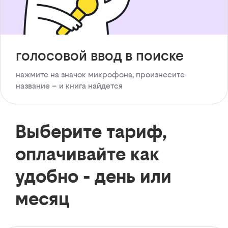
голосовой ввод в поиске
нажмите на значок микрофона, произнесите
название – и книга найдется
Выберите тариф,
оплачивайте как
удобно - день или
месяц