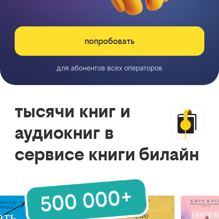
попробовать
для абонентов всех операторов
тысячи книг и
аудиокниг в
сервисе книги билайн