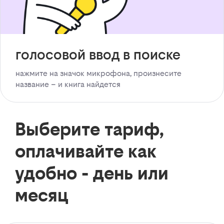
голосовой ввод в поиске
нажмите на значок микрофона, произнесите
название – и книга найдется
Выберите тариф,
оплачивайте как
удобно - день или
месяц