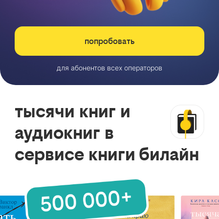
попробовать
для абонентов всех операторов
тысячи книг и
аудиокниг в
сервисе книги билайн