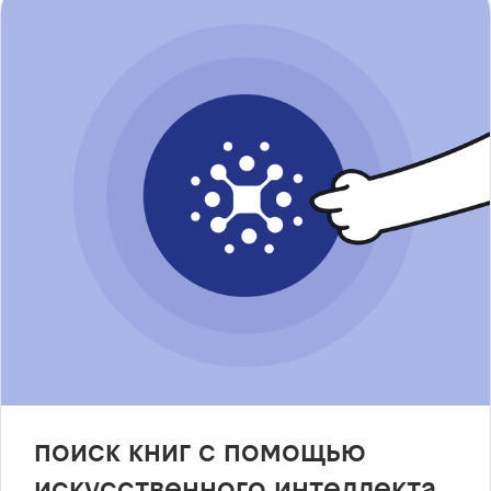
поиск книг с помощью
искусственного интеллекта