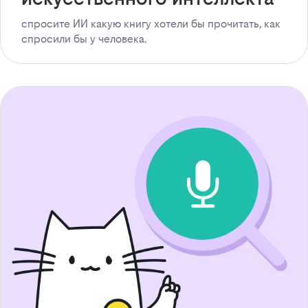
спросите ИИ какую книгу хотели бы прочитать, как
спросили бы у человека.