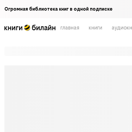
Огромная библиотека книг в одной подписке
главная
книги
аудиокн