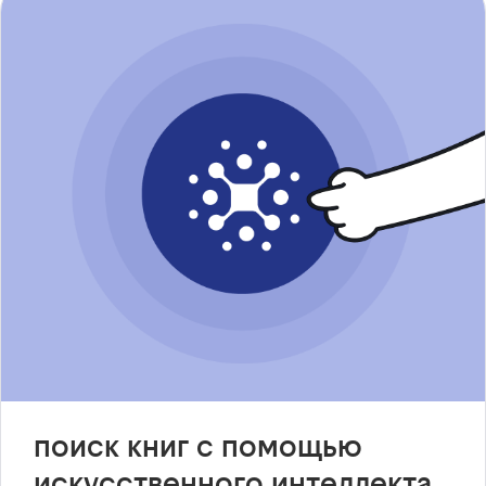
поиск книг с помощью
искусственного интеллекта