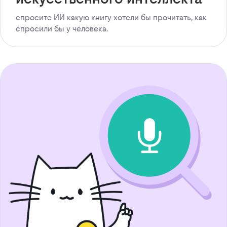
спросите ИИ какую книгу хотели бы прочитать, как
спросили бы у человека.