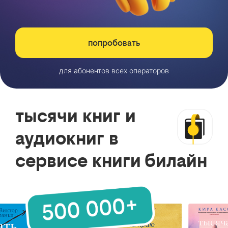
попробовать
для абонентов всех операторов
тысячи книг и
аудиокниг в
сервисе книги билайн