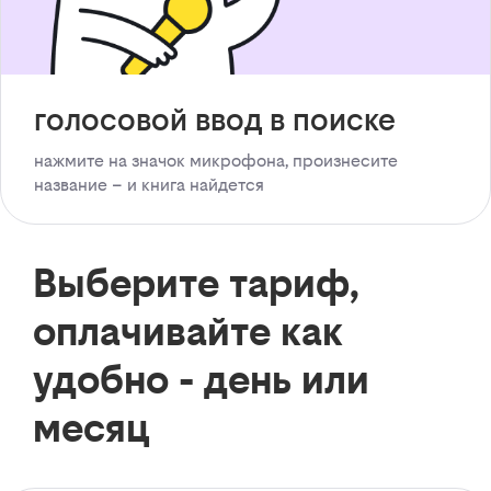
голосовой ввод в поиске
нажмите на значок микрофона, произнесите
название – и книга найдется
Выберите тариф,
оплачивайте как
удобно - день или
месяц