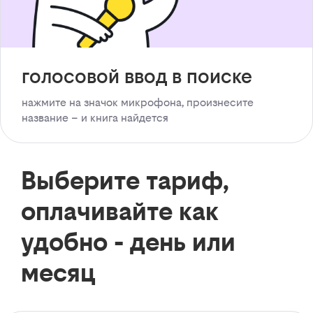
голосовой ввод в поиске
нажмите на значок микрофона, произнесите
название – и книга найдется
Выберите тариф,
оплачивайте как
удобно - день или
месяц