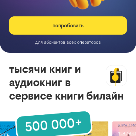
попробовать
для абонентов всех операторов
тысячи книг и
аудиокниг в
сервисе книги билайн