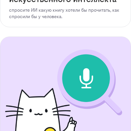
спросите ИИ какую книгу хотели бы прочитать, как
спросили бы у человека.