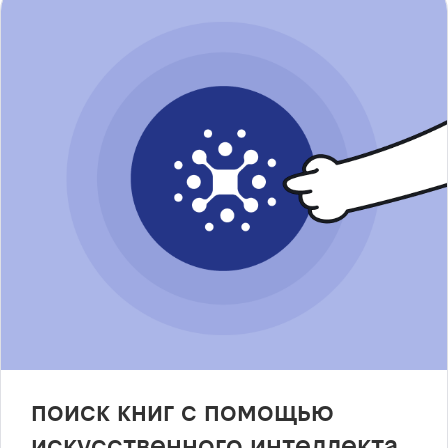
поиск книг с помощью
искусственного интеллекта