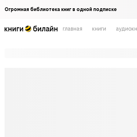
Огромная библиотека книг в одной подписке
главная
книги
аудиокн