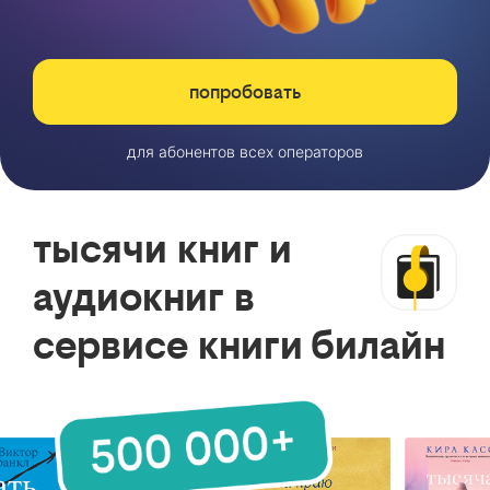
попробовать
для абонентов всех операторов
тысячи книг и
аудиокниг в
сервисе книги билайн