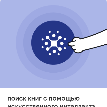
поиск книг с помощью
искусственного интеллекта