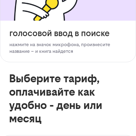
голосовой ввод в поиске
нажмите на значок микрофона, произнесите
название – и книга найдется
Выберите тариф,
оплачивайте как
удобно - день или
месяц