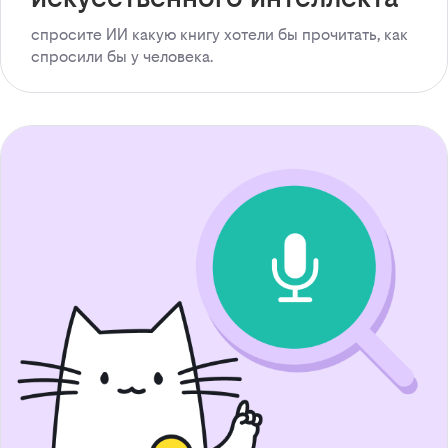
спросите ИИ какую книгу хотели бы прочитать, как
спросили бы у человека.