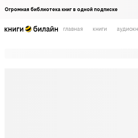
Огромная библиотека книг в одной подписке
главная
книги
аудиокн