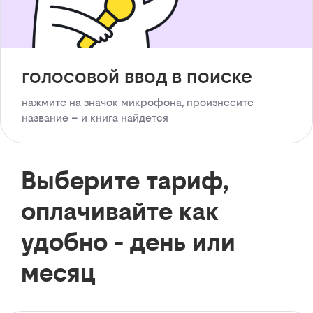
голосовой ввод в поиске
нажмите на значок микрофона, произнесите
название – и книга найдется
Выберите тариф,
оплачивайте как
удобно - день или
месяц