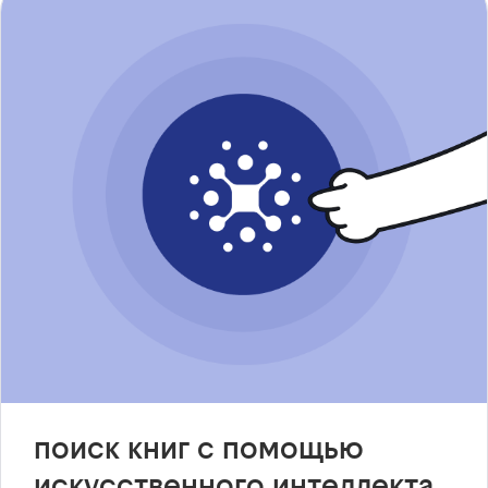
поиск книг с помощью
искусственного интеллекта