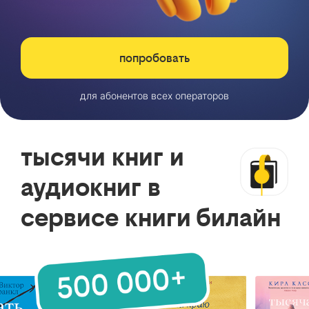
попробовать
для абонентов всех операторов
тысячи книг и
аудиокниг в
сервисе книги билайн