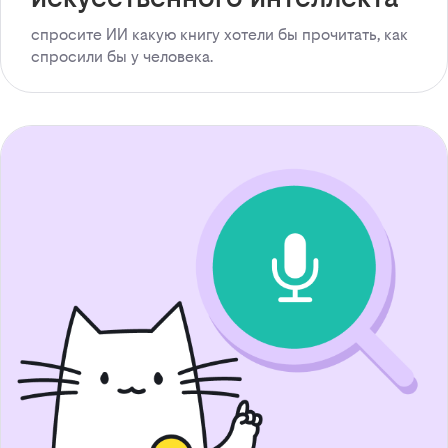
спросите ИИ какую книгу хотели бы прочитать, как
спросили бы у человека.