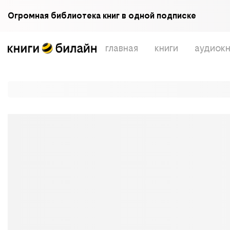
Огромная библиотека книг в одной подписке
главная
книги
аудиокн