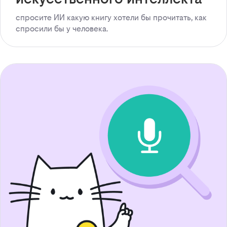
спросите ИИ какую книгу хотели бы прочитать, как
спросили бы у человека.