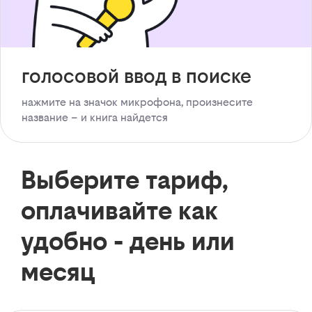
голосовой ввод в поиске
нажмите на значок микрофона, произнесите
название – и книга найдется
Выберите тариф,
оплачивайте как
удобно - день или
месяц