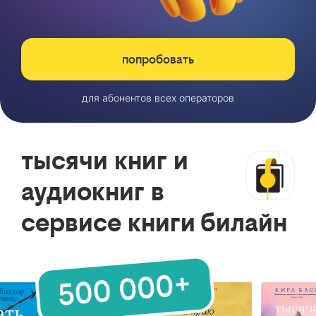
попробовать
для абонентов всех операторов
тысячи книг и
аудиокниг в
сервисе книги билайн