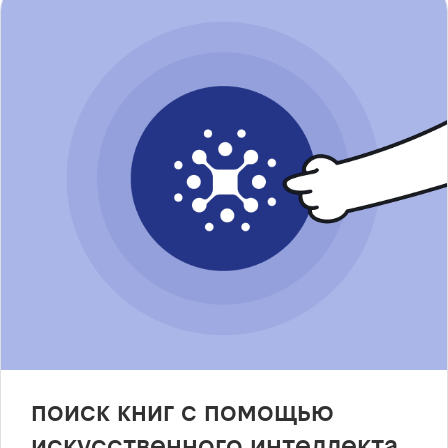
поиск книг с помощью
искусственного интеллекта