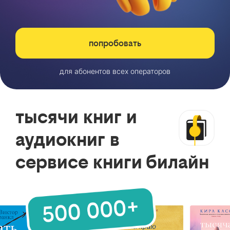
попробовать
для абонентов всех операторов
тысячи книг и
аудиокниг в
сервисе книги билайн