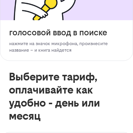
голосовой ввод в поиске
нажмите на значок микрофона, произнесите
название – и книга найдется
Выберите тариф,
оплачивайте как
удобно - день или
месяц