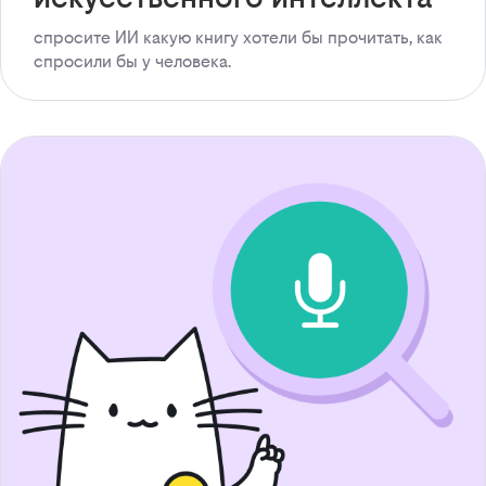
спросите ИИ какую книгу хотели бы прочитать, как
спросили бы у человека.