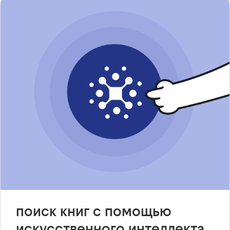
поиск книг с помощью
искусственного интеллекта