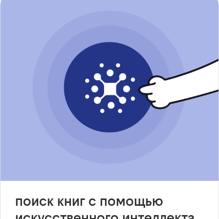
поиск книг с помощью
искусственного интеллекта