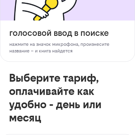
голосовой ввод в поиске
нажмите на значок микрофона, произнесите
название – и книга найдется
Выберите тариф,
оплачивайте как
удобно - день или
месяц