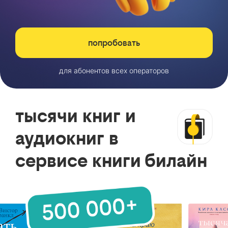
попробовать
для абонентов всех операторов
тысячи книг и
аудиокниг в
сервисе книги билайн