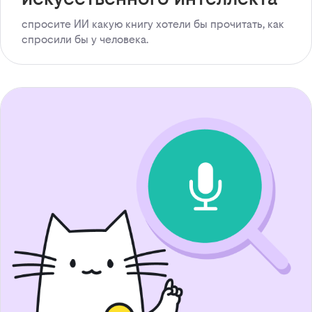
спросите ИИ какую книгу хотели бы прочитать, как
спросили бы у человека.