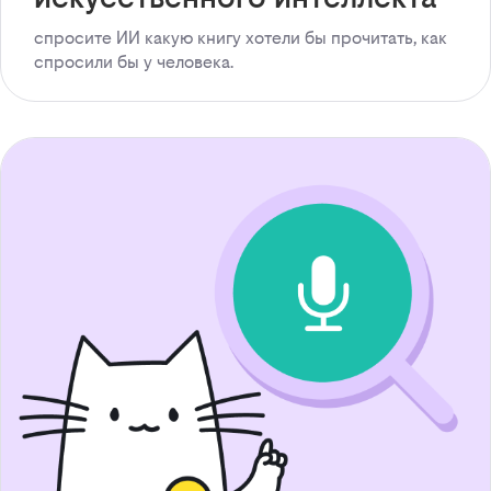
спросите ИИ какую книгу хотели бы прочитать, как
спросили бы у человека.