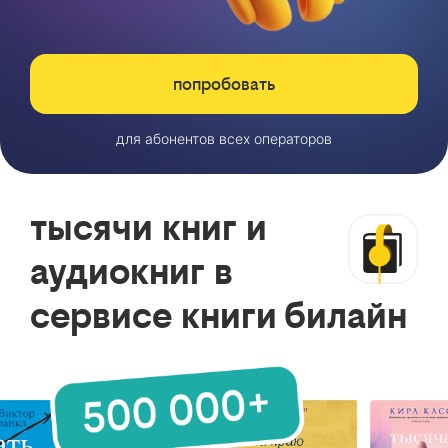
попробовать
для абонентов всех операторов
тысячи книг и
аудиокниг в
сервисе книги билайн