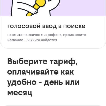
голосовой ввод в поиске
нажмите на значок микрофона, произнесите
название – и книга найдется
Выберите тариф,
оплачивайте как
удобно - день или
месяц