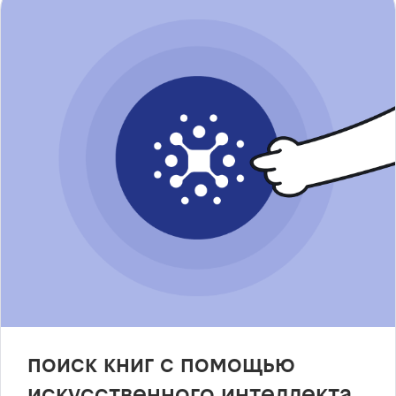
поиск книг с помощью
искусственного интеллекта