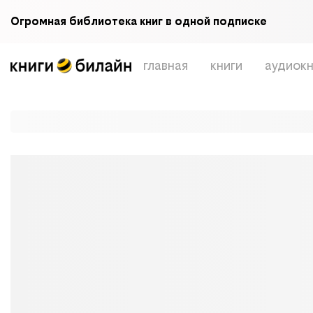
Огромная библиотека книг в одной подписке
главная
книги
аудиокн