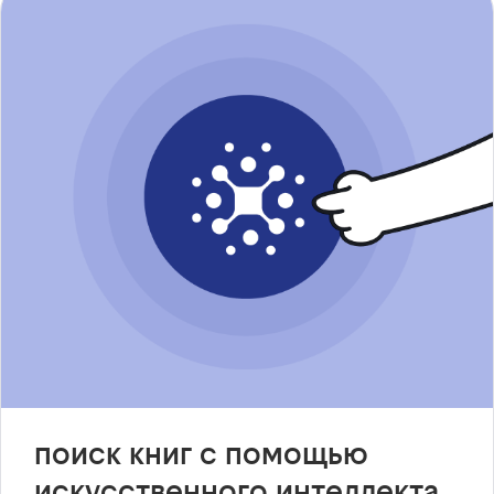
поиск книг с помощью
искусственного интеллекта