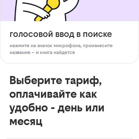
голосовой ввод в поиске
нажмите на значок микрофона, произнесите
название – и книга найдется
Выберите тариф,
оплачивайте как
удобно - день или
месяц