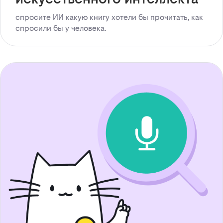
спросите ИИ какую книгу хотели бы прочитать, как
спросили бы у человека.