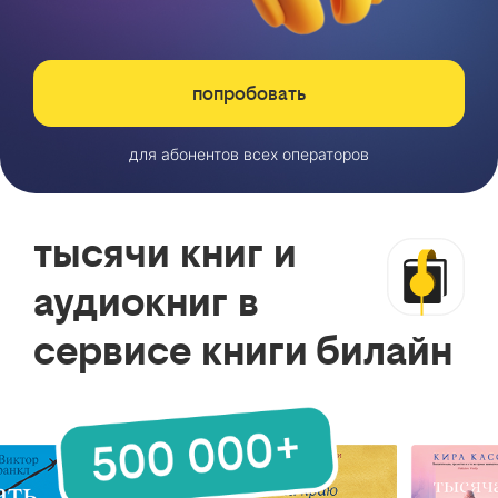
попробовать
для абонентов всех операторов
тысячи книг и
аудиокниг в
сервисе книги билайн