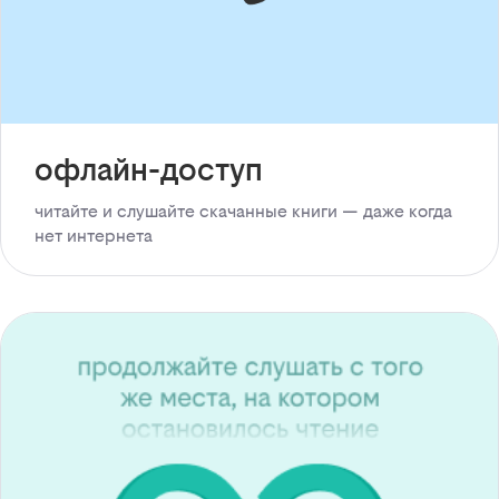
офлайн-доступ
читайте и слушайте скачанные книги — даже когда
нет интернета